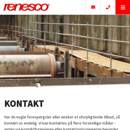
KONTAKT
Har du nogle forespørgsler eller ønsker et uforpligtende tilbud, så
kontakt os endelig. Vi kan kontaktes på flere forskellige måder -
enten via kontaktformularen eller kontaktoplysningerne herunder.